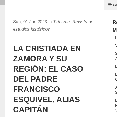
Co
Sun, 01 Jan 2023 in
Tzintzun. Revista de
R
estudios históricos
M
LA CRISTIADA EN
ZAMORA Y SU
REGIÓN: EL CASO
DEL PADRE
FRANCISCO
ESQUIVEL, ALIAS
CAPITÁN