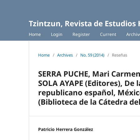
Tzintzun, Revista de Estudios 
Home
Login
Register
Current
Archiv
Home
/
Archives
/
No. 59 (2014)
/
Reseñas
SERRA PUCHE, Mari Carmen,
SOLA AYAPE (Editores), De l
republicano español, Méxic
(Biblioteca de la Cátedra del
Patricio Herrera González