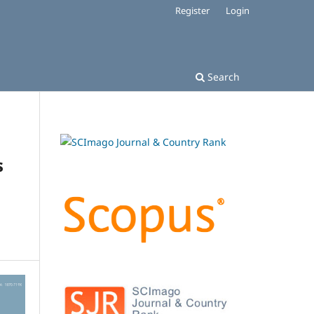
Register
Login
Search
s