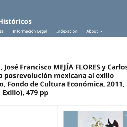
Históricos
es
Información Legal
Indexación
About
 José Francisco MEJÍA FLORES y Carlo
a posrevolución mexicana al exilio
o, Fondo de Cultura Económica, 2011,
 Exilio), 479 pp