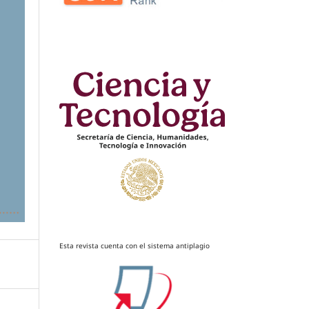
Esta revista cuenta con el sistema antiplagio