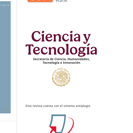
Esta revista cuenta con el sistema antiplagio