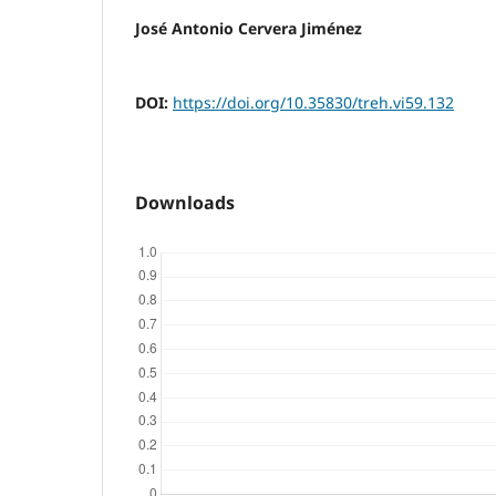
José Antonio Cervera Jiménez
DOI:
https://doi.org/10.35830/treh.vi59.132
Downloads