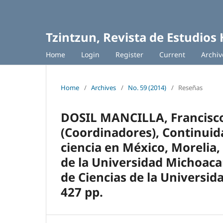
Tzintzun, Revista de Estudios 
Home
Login
Register
Current
Archiv
Home
/
Archives
/
No. 59 (2014)
/
Reseñas
DOSIL MANCILLA, Francisco
(Coordinadores), Continuida
ciencia en México, Morelia,
de la Universidad Michoaca
de Ciencias de la Universi
427 pp.