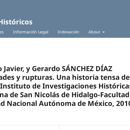
Históricos
es
Información Legal
Indexación
About
 Javier, y Gerardo SÁNCHEZ DÍAZ
des y rupturas. Una historia tensa de
 Instituto de Investigaciones Histórica
na de San Nicolás de Hidalgo-Facultad
dad Nacional Autónoma de México, 201