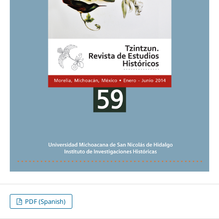
PDF (Spanish)