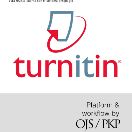
Esta revista cuenta con el sistema antiplagio