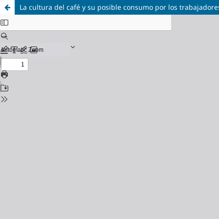
La cultura del café y su posible consumo por los trabajador