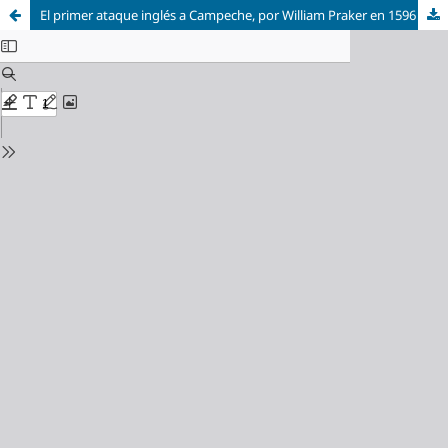
El primer ataque inglés a Campeche, por William Praker en 1596