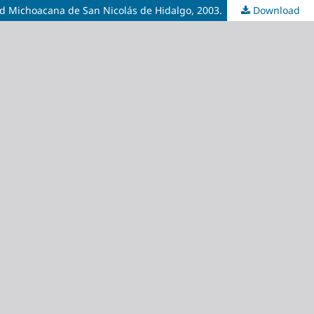
dad Michoacana de San Nicolás de Hidalgo, 2003.
Download